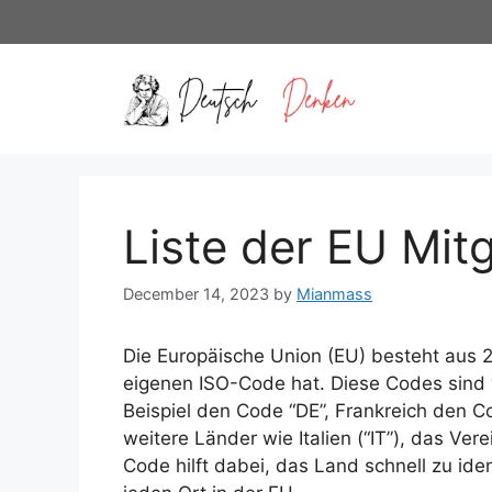
Skip
to
content
Liste der EU Mit
December 14, 2023
by
Mianmass
Die Europäische Union (EU) besteht aus 2
eigenen ISO-Code hat. Diese Codes sind 
Beispiel den Code “DE”, Frankreich den C
weitere Länder wie Italien (“IT”), das Vere
Code hilft dabei, das Land schnell zu iden