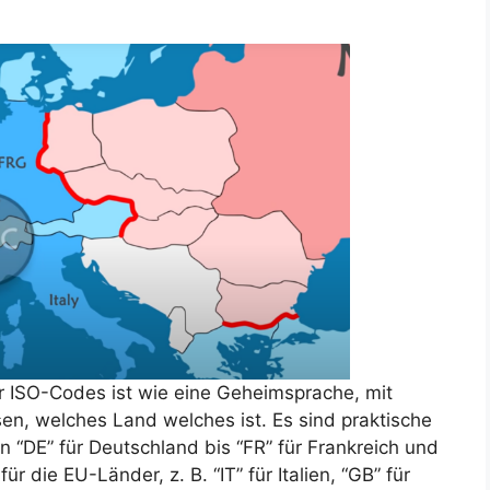
er ISO-Codes ist wie eine Geheimsprache, mit
n, welches Land welches ist. Es sind praktische
on “DE” für Deutschland bis “FR” für Frankreich und
ür die EU-Länder, z. B. “IT” für Italien, “GB” für