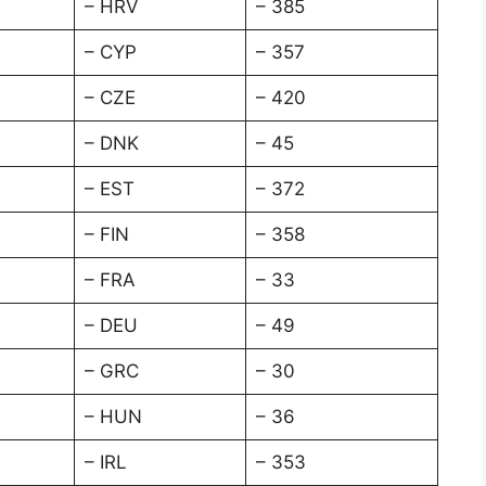
– HRV
– 385
– CYP
– 357
– CZE
– 420
– DNK
– 45
– EST
– 372
– FIN
– 358
– FRA
– 33
– DEU
– 49
– GRC
– 30
– HUN
– 36
– IRL
– 353