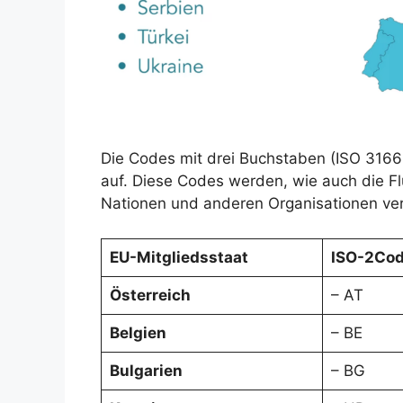
Die Codes mit drei Buchstaben (ISO 3166-
auf. Diese Codes werden, wie auch die F
Nationen und anderen Organisationen ve
EU-Mitgliedsstaat
ISO-2Co
Österreich
– AT
Belgien
– BE
Bulgarien
– BG