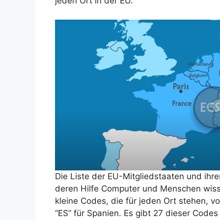
jeden Ort in der EU.
Die Liste der EU-Mitgliedstaaten und ihr
deren Hilfe Computer und Menschen wisse
kleine Codes, die für jeden Ort stehen, v
“ES” für Spanien. Es gibt 27 dieser Codes f