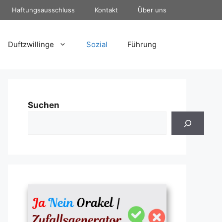
Haftungsausschluss
Kontakt
Über uns
Duftzwillinge
Sozial
Führung
Suchen