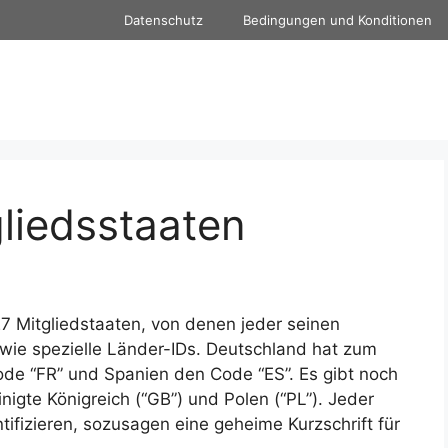
Datenschutz
Bedingungen und Konditionen
gliedsstaaten
7 Mitgliedstaaten, von denen jeder seinen
wie spezielle Länder-IDs. Deutschland hat zum
ode “FR” und Spanien den Code “ES”. Es gibt noch
inigte Königreich (“GB”) und Polen (“PL”). Jeder
tifizieren, sozusagen eine geheime Kurzschrift für