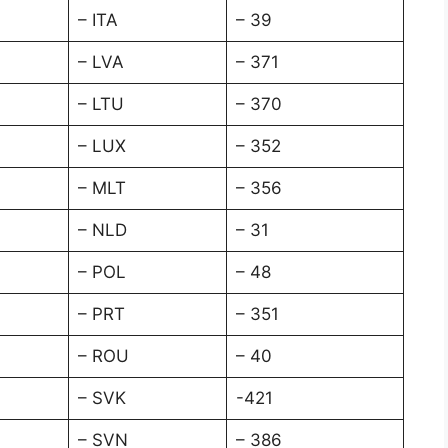
– ITA
– 39
– LVA
– 371
– LTU
– 370
– LUX
– 352
– MLT
– 356
– NLD
– 31
– POL
– 48
– PRT
– 351
– ROU
– 40
– SVK
-421
– SVN
– 386