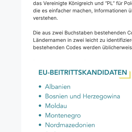
das Vereinigte Königreich und “PL” für Po
die es einfacher machen, Informationen ü
verstehen.
Die aus zwei Buchstaben bestehenden Co
Ländernamen in zwei leicht zu identifiz
bestehenden Codes werden üblicherweise