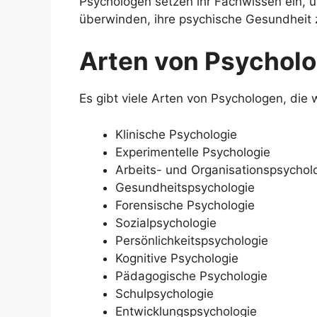
Psychologen setzen ihr Fachwissen ein, 
überwinden, ihre psychische Gesundheit z
Arten von Psycholo
Es gibt viele Arten von Psychologen, die 
Klinische Psychologie
Experimentelle Psychologie
Arbeits- und Organisationspsychol
Gesundheitspsychologie
Forensische Psychologie
Sozialpsychologie
Persönlichkeitspsychologie
Kognitive Psychologie
Pädagogische Psychologie
Schulpsychologie
Entwicklungspsychologie