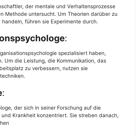
nschaftler, der mentale und Verhaltensprozesse
en Methode untersucht. Um Theorien darüber zu
 handeln, führen sie Experimente durch.
ionspsychologe
:
ganisationspsychologie spezialisiert haben,
n. Um die Leistung, die Kommunikation, das
beitsplatz zu verbessern, nutzen sie
techniken.
e
:
oge, der sich in seiner Forschung auf die
und Krankheit konzentriert. Sie streben danach,
chen