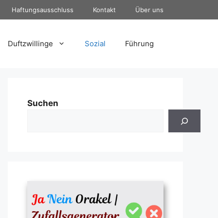
Haftungsausschluss
Kontakt
Über uns
Duftzwillinge
Sozial
Führung
Suchen