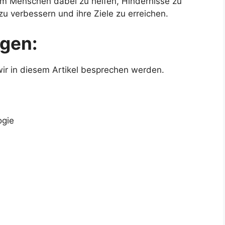
um Menschen dabei zu helfen, Hindernisse zu
u verbessern und ihre Ziele zu erreichen.
gen:
wir in diesem Artikel besprechen werden.
ogie