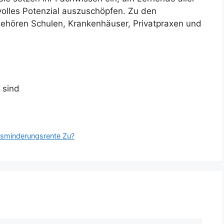
 volles Potenzial auszuschöpfen. Zu den
ehören Schulen, Krankenhäuser, Privatpraxen und
 sind
bsminderungsrente Zu?