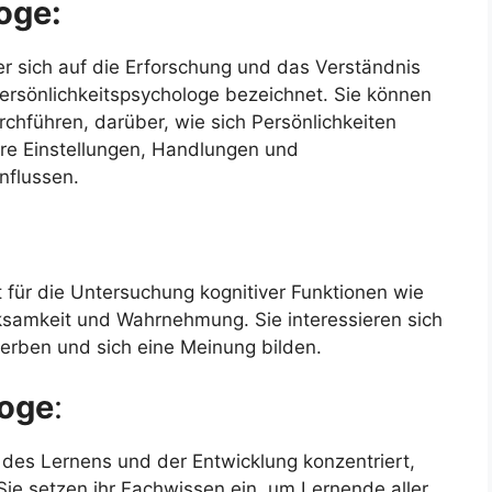
oge:
er sich auf die Erforschung und das Verständnis
 Persönlichkeitspsychologe bezeichnet. Sie können
chführen, darüber, wie sich Persönlichkeiten
ere Einstellungen, Handlungen und
nflussen.
st für die Untersuchung kognitiver Funktionen wie
samkeit und Wahrnehmung. Sie interessieren sich
erben und sich eine Meinung bilden.
loge
:
 des Lernens und der Entwicklung konzentriert,
Sie setzen ihr Fachwissen ein, um Lernende aller