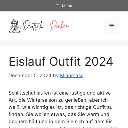
Skip
Menu
to
content
Menu
Eislauf Outfit 2024
December 5, 2024
by
Mianmass
Schlittschuhlaufen ist eine lustige und aktive
Art, die Wintersaison zu genießen, aber ich
weiß, wie wichtig es ist, das richtige Outfit zu
finden. Sie wollen etwas, das Sie warm und
bequem hält und in dem Sie sich auf dem Eis