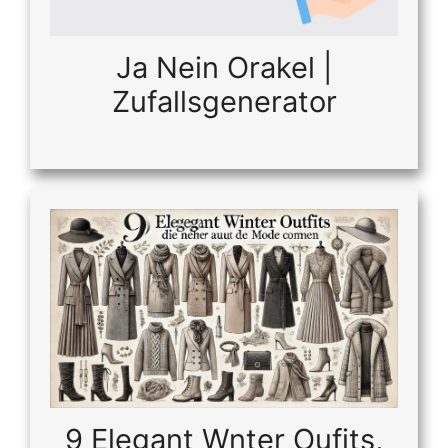
Ja Nein Orakel |
Zufallsgenerator
9 Elegant Wnter Oufits,