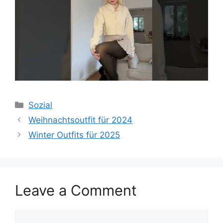
Categories
Sozial
Weihnachtsoutfit für 2024
Winter Outfits für 2025
Leave a Comment
Comment